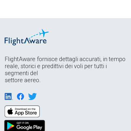
FlightAware fornisce dettagli accurati, in tempo
reale, storici e predittivi dei voli per tutti i
segmenti del
settore aereo.