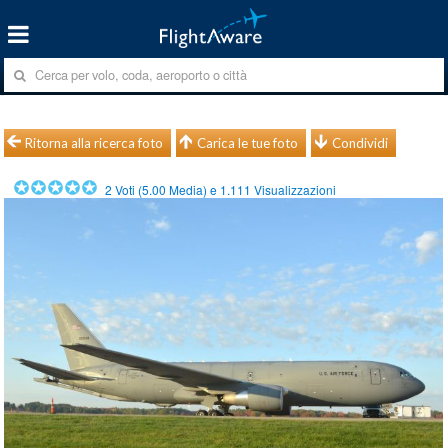
Ritorna alla ricerca foto
Carica le tue foto
Condividi
2
Voti (
5.00
Media) e
1.111
Visualizzazioni