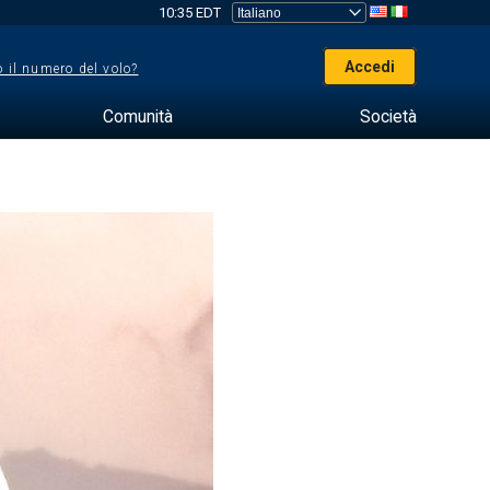
10:35 EDT
Accedi
 il numero del volo?
Comunità
Società