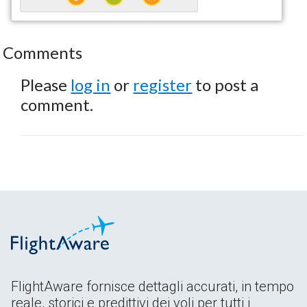
Comments
Please
log in
or
register
to post a
comment.
FlightAware fornisce dettagli accurati, in tempo
reale, storici e predittivi dei voli per tutti i