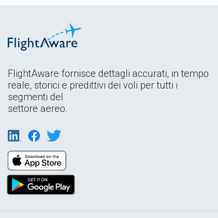
FlightAware fornisce dettagli accurati, in tempo
reale, storici e predittivi dei voli per tutti i
segmenti del
settore aereo.