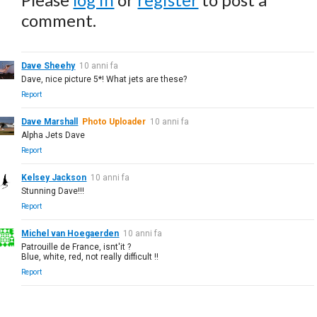
comment.
Dave Sheehy
10 anni fa
Dave, nice picture 5*! What jets are these?
Report
Dave Marshall
Photo Uploader
10 anni fa
Alpha Jets Dave
Report
Kelsey Jackson
10 anni fa
Stunning Dave!!!
Report
Michel van Hoegaerden
10 anni fa
Patrouille de France, isnt'it ?
Blue, white, red, not really difficult !!
Report