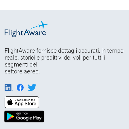
FlightAware fornisce dettagli accurati, in tempo
reale, storici e predittivi dei voli per tutti i
segmenti del
settore aereo.