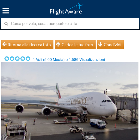
Ritorna alla ricerca foto
Carica le tue foto
Condividi
1
Voti (
5.00
Media) e
1.586
Visualizzazioni