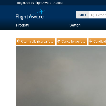
Registrati su FlightAware
Accedi
Tutti
Prodotti
Settori
Ritorna alla ricerca foto
Carica le tue foto
Condivid