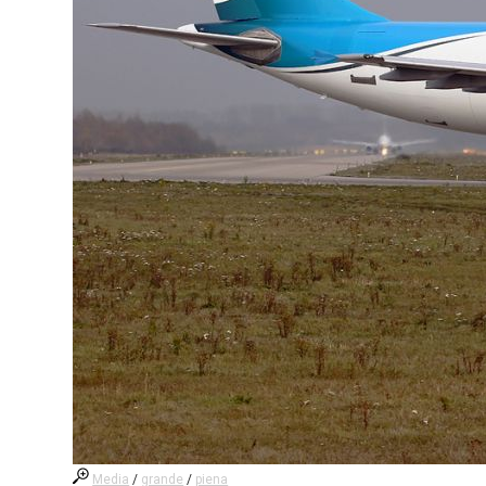
Media
/
grande
/
piena