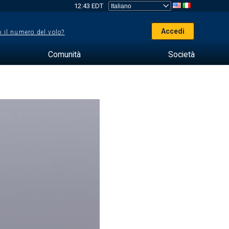
12:43 EDT
Accedi
 il numero del volo?
Comunità
Società