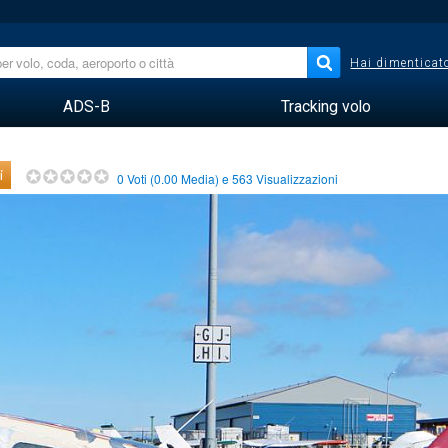
Hai dimenticato
ADS-B
Tracking volo
i
0
Voti (
0.00
Media) e
563
Visualizzazioni