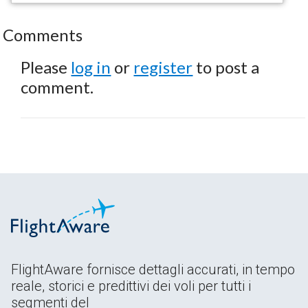
Comments
Please
log in
or
register
to post a
comment.
FlightAware fornisce dettagli accurati, in tempo
reale, storici e predittivi dei voli per tutti i
segmenti del