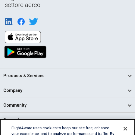
settore aereo.
Products & Services
Company
Community
Support
FlightAware uses cookies to keep our site free, enhance
your experience, and to analyze performance and traffic. By