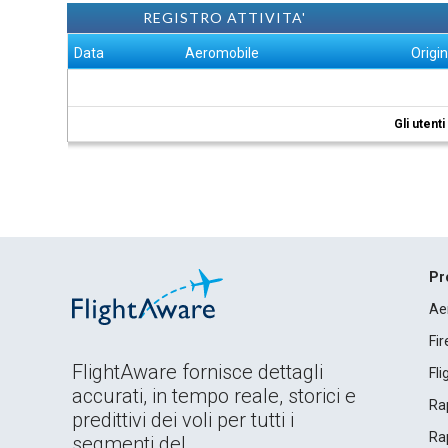
REGISTRO ATTIVITA'
Data
Aeromobile
Origi
Gli utent
Pr
Ae
Fi
FlightAware fornisce dettagli
Fl
accurati, in tempo reale, storici e
Rap
predittivi dei voli per tutti i
Rap
segmenti del