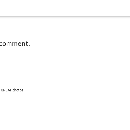
 comment.
0. GREAT photos.