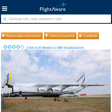
Ritorna alla ricerca foto
Carica le tue foto
Condividi
2
Voti (
4.00
Media) e
2.886
Visualizzazioni