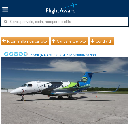
Ritorna alla ricerca foto
Carica le tue foto
Condividi
7
Voti (
4.43
Media) e
4.718
Visualizzazioni