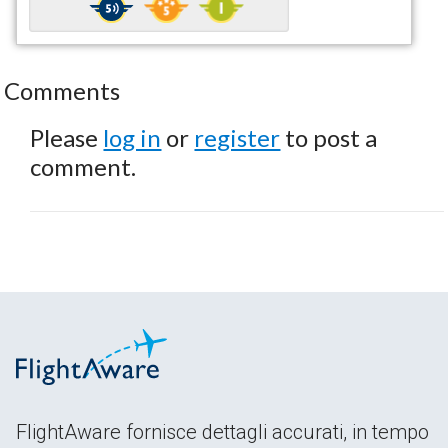
Comments
Please
log in
or
register
to post a
comment.
FlightAware fornisce dettagli accurati, in tempo