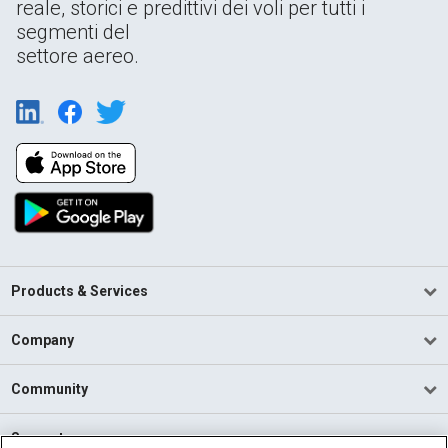
reale, storici e predittivi dei voli per tutti i
segmenti del
settore aereo.
Products & Services
Company
Community
Support