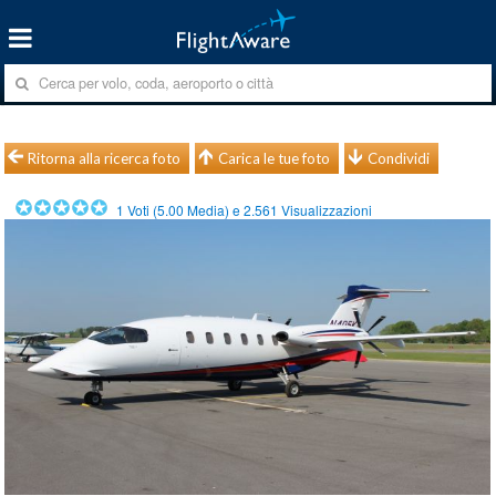
Ritorna alla ricerca foto
Carica le tue foto
Condividi
1
Voti (
5.00
Media) e
2.561
Visualizzazioni