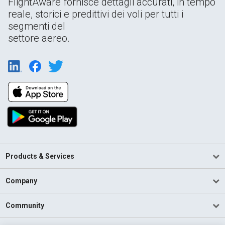
FlightAware fornisce dettagli accurati, in tempo
reale, storici e predittivi dei voli per tutti i
segmenti del
settore aereo.
Products & Services
Company
Community