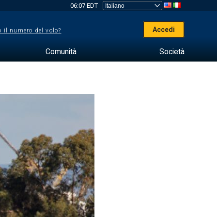
06:07 EDT
Accedi
 il numero del volo?
Comunità
Società