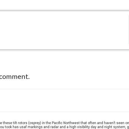
 comment.
e these tilt rotors (osprey) in the Pacific Northwest that often and haven’t seen 
 you took has usaf markings and radar and a high visibility day and night system, g