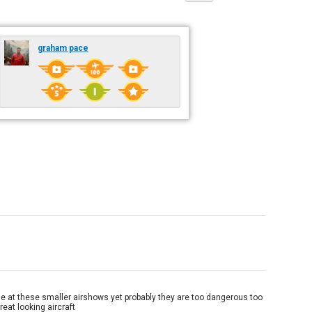
graham pace
one at these smaller airshows yet probably they are too dangerous too
reat looking aircraft