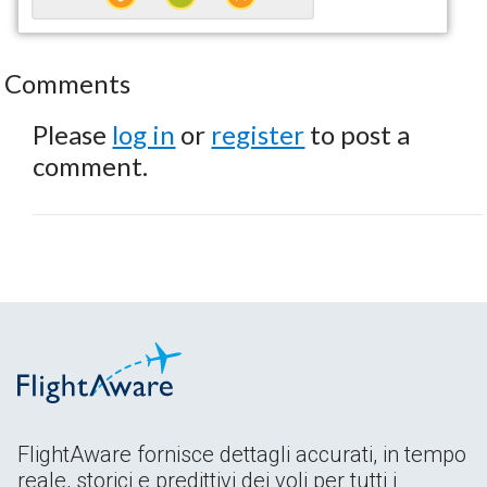
Comments
Please
log in
or
register
to post a
comment.
FlightAware fornisce dettagli accurati, in tempo
reale, storici e predittivi dei voli per tutti i