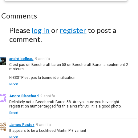
Comments
Please
log in
or
register
to post a
comment.
andré belleau
9 anni fa
C'est pas un Beechcraft baron 58 un Beechcraft Baron a seulement 2
moteurs
N-333TP est pas la bonne identification
Report
Andre Blanchard
9 anni fa
Definitely not a Beechcraft Baron 58. Are you sure you have right
registration number tagged for this aircraft? Still it is a good photo.
Report
James Foster
9 anni fa
It appears to be a Lockheed Martin P-3 variant
Report