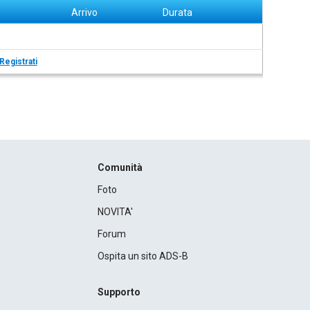
Arrivo
Durata
Registrati
Comunità
Foto
NOVITA'
Forum
Ospita un sito ADS-B
Supporto