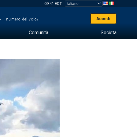
09:41 EDT
Accedi
 il numero del volo?
Comunità
Società