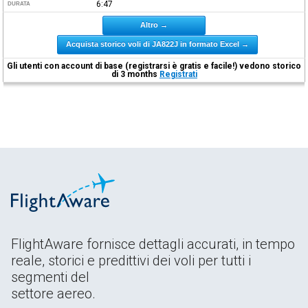
6:47
DURATA
Altro →
Acquista storico voli di JA822J in formato Excel →
Gli utenti con account di base (registrarsi è gratis e facile!) vedono storico
di 3 months
Registrati
FlightAware fornisce dettagli accurati, in tempo
reale, storici e predittivi dei voli per tutti i
segmenti del
settore aereo.