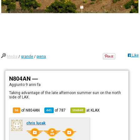
Like
Media
/
grande
/
piena
N804AN —
Aggiunto
9 anni fa
Taking advantage of the late afternoon summer sun on the north
side of LAX.
of N804AN
of
787
at
KLAX
58
441
104840
chris lucak