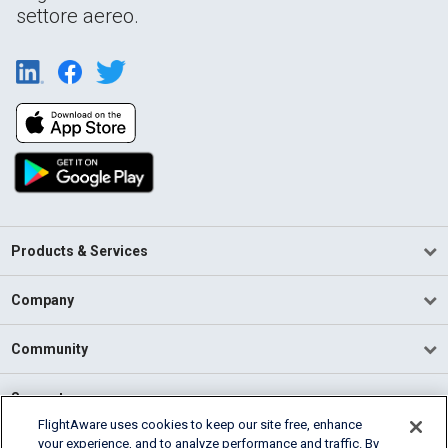
settore aereo.
Products & Services
Company
Community
Support
FlightAware uses cookies to keep our site free, enhance
your experience, and to analyze performance and traffic. By