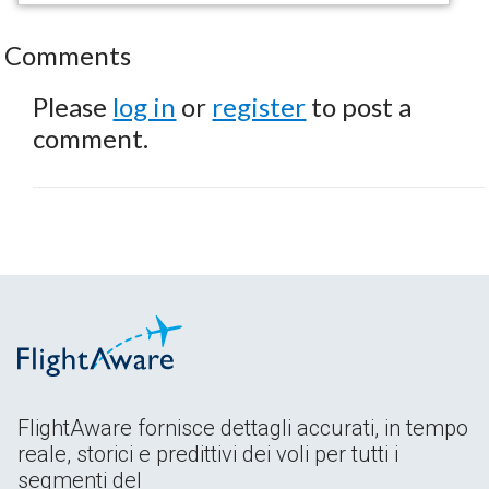
Comments
Please
log in
or
register
to post a
comment.
FlightAware fornisce dettagli accurati, in tempo
reale, storici e predittivi dei voli per tutti i
segmenti del