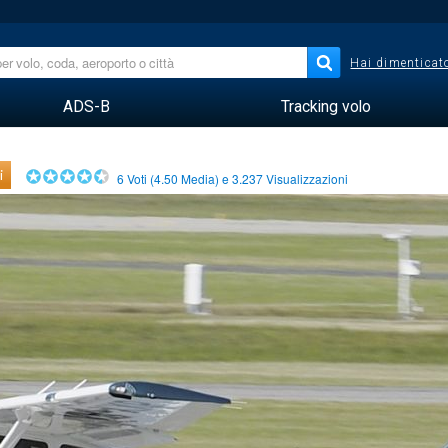
Hai dimenticato
ADS-B
Tracking volo
i
6
Voti (
4.50
Media) e
3.237
Visualizzazioni