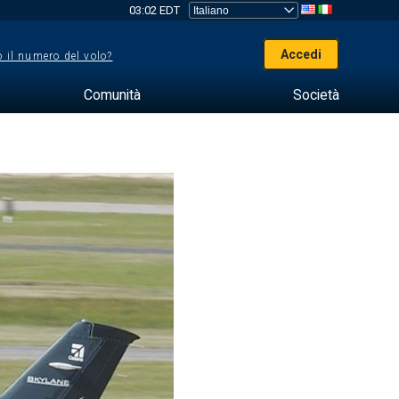
03:02 EDT
Accedi
 il numero del volo?
Comunità
Società