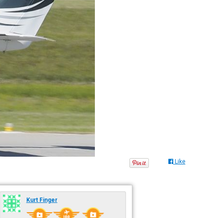
Like
Kurt Finger