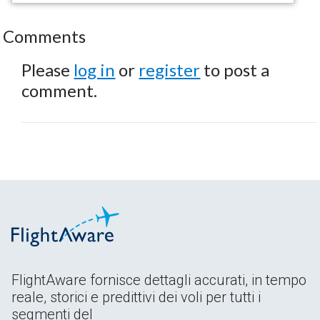
Comments
Please
log in
or
register
to post a
comment.
FlightAware fornisce dettagli accurati, in tempo
reale, storici e predittivi dei voli per tutti i
segmenti del