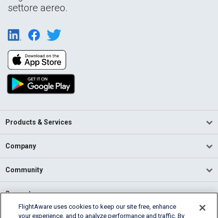
settore aereo.
Products & Services
Company
Community
Support
FlightAware uses cookies to keep our site free, enhance
your experience, and to analyze performance and traffic. By