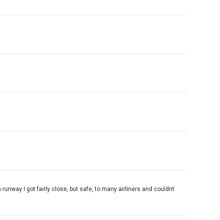
runway I got fairly close, but safe, to many airliners and couldnt