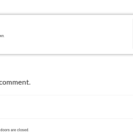
own.
 comment.
r doors are closed.