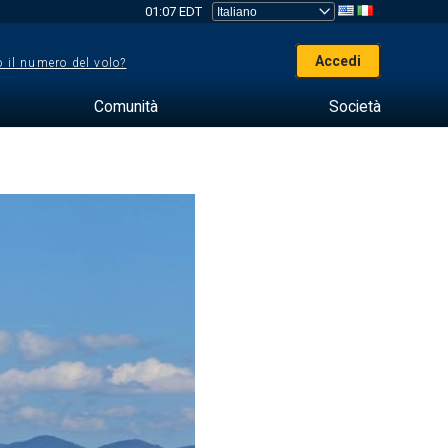
01:07 EDT
Accedi
 il numero del volo?
Comunità
Società