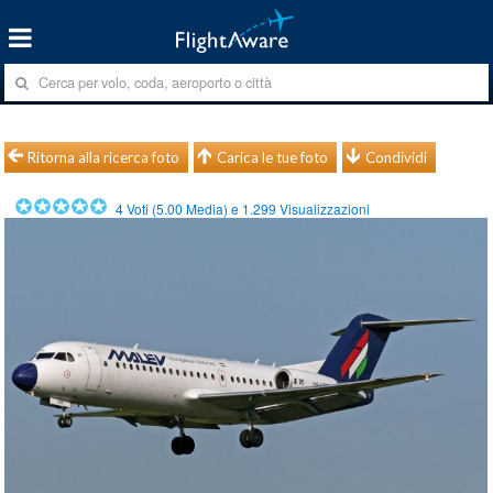
Ritorna alla ricerca foto
Carica le tue foto
Condividi
4
Voti (
5.00
Media) e
1.299
Visualizzazioni