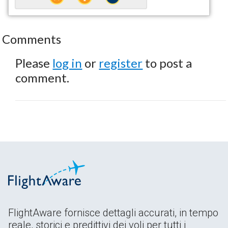
Comments
Please
log in
or
register
to post a
comment.
FlightAware fornisce dettagli accurati, in tempo
reale, storici e predittivi dei voli per tutti i