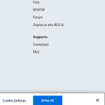
Foto
NOVITA'
Forum
Ospita un sito ADS-B
Supporto
Contattaci
FAQ
Cookie Settings
Allow All