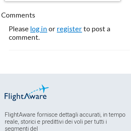
Comments
Please
log in
or
register
to post a
comment.
FlightAware fornisce dettagli accurati, in tempo
reale, storici e predittivi dei voli per tutti i
segmenti del