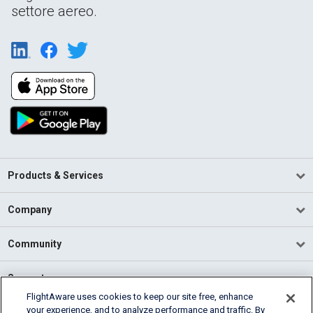
settore aereo.
Products & Services
Company
Community
Support
FlightAware uses cookies to keep our site free, enhance
your experience, and to analyze performance and traffic. By