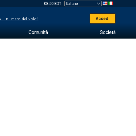
08:50 EDT
Accedi
 il numero del volo?
Comunità
Società