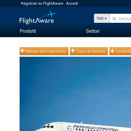
Registrati su FlightAware
Accedi
Tutti
Prodotti
Settori
Ritorna alla ricerca foto
Carica le tue foto
Condivid