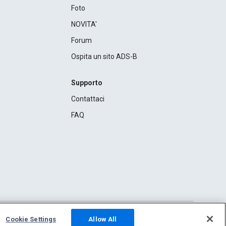
Foto
NOVITA'
Forum
Ospita un sito ADS-B
Supporto
Contattaci
FAQ
Cookie Settings
Allow All