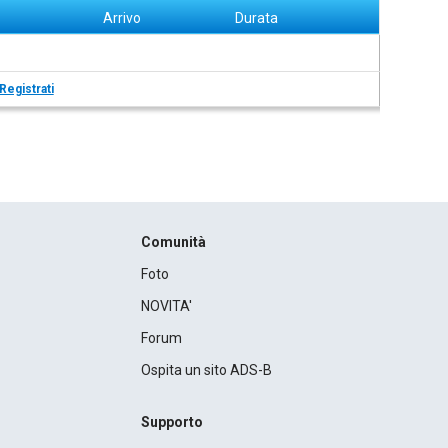
Arrivo
Durata
Registrati
Comunità
Foto
NOVITA'
Forum
Ospita un sito ADS-B
Supporto