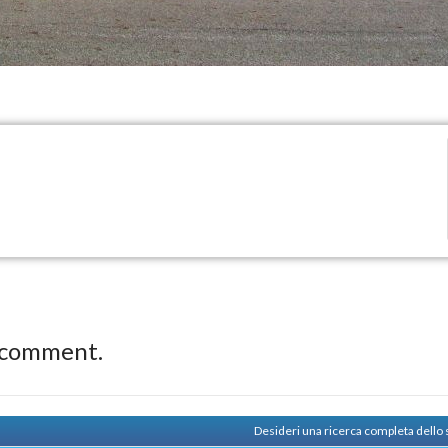
 comment.
Desideri una ricerca completa dello