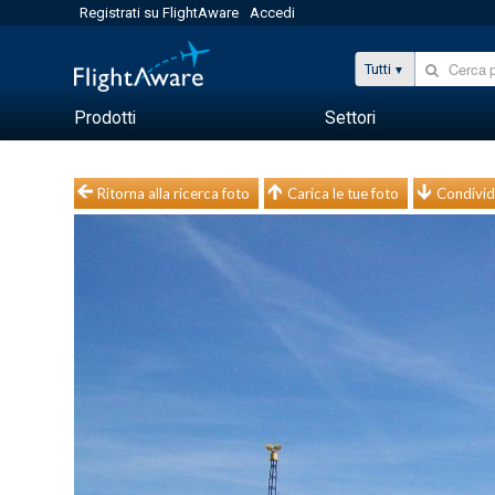
Registrati su FlightAware
Accedi
Tutti
Prodotti
Settori
Ritorna alla ricerca foto
Carica le tue foto
Condivid