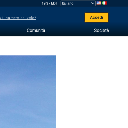
19:37 EDT
Accedi
 il numero del volo?
Comunità
Società