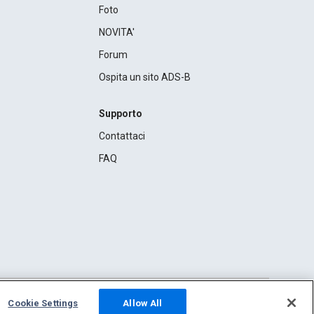
Foto
NOVITA'
Forum
Ospita un sito ADS-B
Supporto
Contattaci
FAQ
Cookie Settings
Allow All