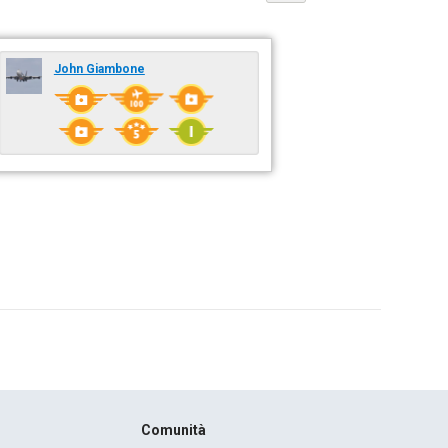
John Giambone
Comunità