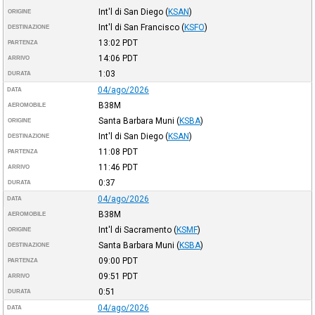
Int'l di San Diego
(
KSAN
)
ORIGINE
Int'l di San Francisco
(
KSFO
)
DESTINAZIONE
13:02
PDT
PARTENZA
14:06
PDT
ARRIVO
1:03
DURATA
04/ago/2026
DATA
B38M
AEROMOBILE
Santa Barbara Muni
(
KSBA
)
ORIGINE
Int'l di San Diego
(
KSAN
)
DESTINAZIONE
11:08
PDT
PARTENZA
11:46
PDT
ARRIVO
0:37
DURATA
04/ago/2026
DATA
B38M
AEROMOBILE
Int'l di Sacramento
(
KSMF
)
ORIGINE
Santa Barbara Muni
(
KSBA
)
DESTINAZIONE
09:00
PDT
PARTENZA
09:51
PDT
ARRIVO
0:51
DURATA
04/ago/2026
DATA