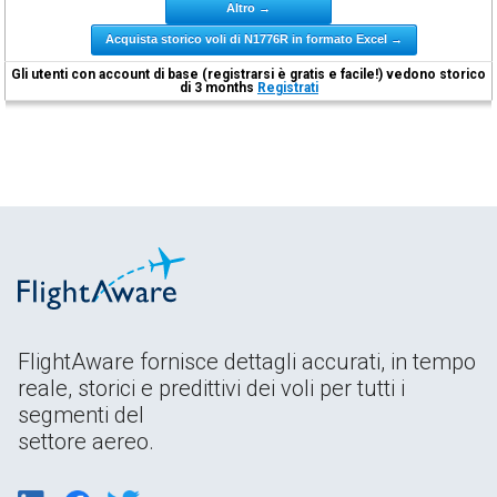
Altro →
Acquista storico voli di N1776R in formato Excel →
Gli utenti con account di base (registrarsi è gratis e facile!) vedono storico
di 3 months
Registrati
FlightAware fornisce dettagli accurati, in tempo
reale, storici e predittivi dei voli per tutti i
segmenti del
settore aereo.