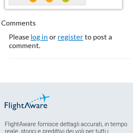
Comments
Please
log in
or
register
to post a
comment.
FlightAware fornisce dettagli accurati, in tempo
reale, storici e predittivi dei voli per tutti i