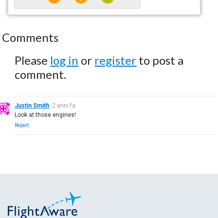
Comments
Please
log in
or
register
to post a
comment.
Justin Smith
2 anni fa
Look at those engines!
Report