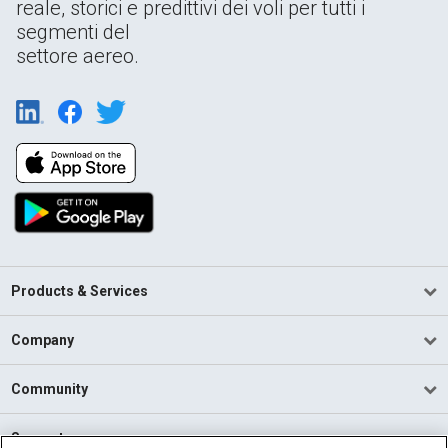
reale, storici e predittivi dei voli per tutti i
segmenti del
settore aereo.
Products & Services
Company
Community
Support