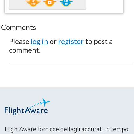
Comments
Please
log in
or
register
to post a
comment.
FlightAware fornisce dettagli accurati, in tempo