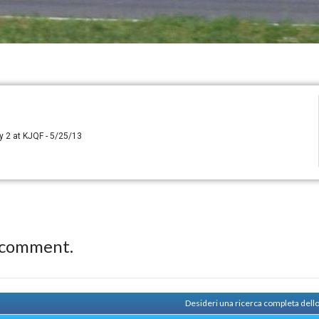
y 2 at KJQF - 5/25/13
 comment.
Desideri una ricerca completa dell