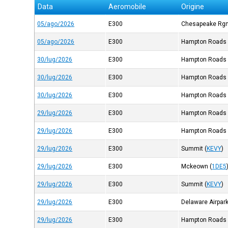
Data
Aeromobile
Origine
05/ago/2026
E300
Chesapeake Rgn
05/ago/2026
E300
Hampton Roads
30/lug/2026
E300
Hampton Roads
30/lug/2026
E300
Hampton Roads
30/lug/2026
E300
Hampton Roads
29/lug/2026
E300
Hampton Roads
29/lug/2026
E300
Hampton Roads
29/lug/2026
E300
Summit
(
KEVY
)
29/lug/2026
E300
Mckeown
(
1DE5
29/lug/2026
E300
Summit
(
KEVY
)
29/lug/2026
E300
Delaware Airpar
29/lug/2026
E300
Hampton Roads