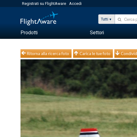
Registrati su FlightAware
Accedi
Tutti
Prodotti
Settori
Ritorna alla ricerca foto
Carica le tue foto
Condivid