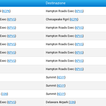
Destinazione
l
(
KCPK
)
Hampton Roads Exec
(
KPVG
)
 Exec
(
KPVG
)
Chesapeake Rgnl
(
KCPK
)
 Exec
(
KPVG
)
Hampton Roads Exec
(
KPVG
)
 Exec
(
KPVG
)
Hampton Roads Exec
(
KPVG
)
 Exec
(
KPVG
)
Hampton Roads Exec
(
KPVG
)
 Exec
(
KPVG
)
Hampton Roads Exec
(
KPVG
)
 Exec
(
KPVG
)
Hampton Roads Exec
(
KPVG
)
Hampton Roads Exec
(
KPVG
)
)
Summit
(
KEVY
)
Summit
(
KEVY
)
k
(
33N
)
Summit
(
KEVY
)
 Exec
(
KPVG
)
Delaware Airpark
(
33N
)