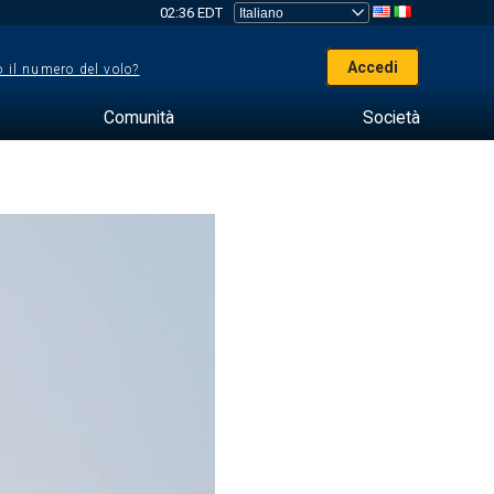
02:36 EDT
Accedi
 il numero del volo?
Comunità
Società