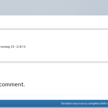
 runway 23 - 2/4/13
 comment.
Desideri una ricerca completa dello