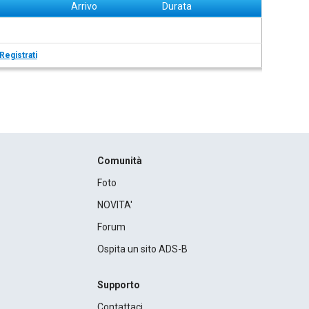
Arrivo
Durata
Registrati
Comunità
Foto
NOVITA'
Forum
Ospita un sito ADS-B
Supporto
Contattaci