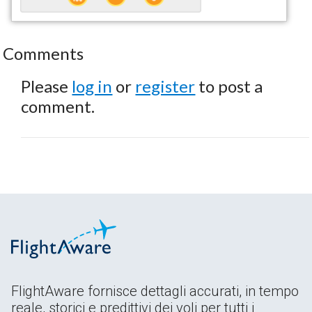
Comments
Please
log in
or
register
to post a
comment.
FlightAware fornisce dettagli accurati, in tempo
reale, storici e predittivi dei voli per tutti i