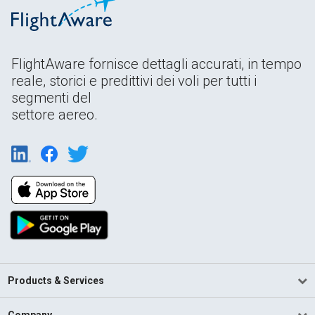
FlightAware fornisce dettagli accurati, in tempo
reale, storici e predittivi dei voli per tutti i
segmenti del
settore aereo.
Products & Services
Company