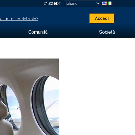
21:32 EDT
Accedi
 il numero del volo?
Comunità
Società