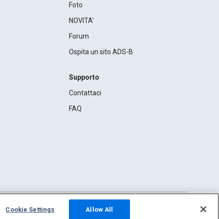
Foto
NOVITA'
Forum
Ospita un sito ADS-B
Supporto
Contattaci
FAQ
Cookie Settings
Allow All