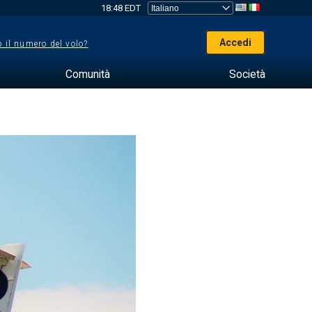
18:48 EDT
Accedi
 il numero del volo?
Comunità
Società