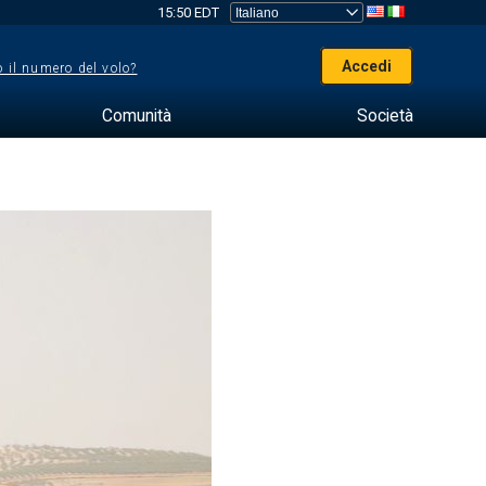
15:50 EDT
Accedi
 il numero del volo?
Comunità
Società