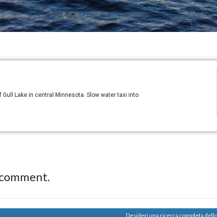
Gull Lake in central Minnesota. Slow water taxi into
 comment.
Desideri una ricerca completa dell