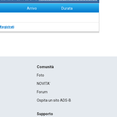
Arrivo
Durata
Registrati
Comunità
Foto
NOVITA'
Forum
Ospita un sito ADS-B
Supporto