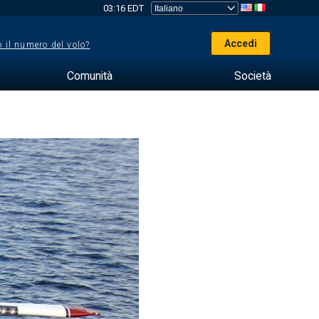
03:16 EDT
Accedi
 il numero del volo?
Comunità
Società