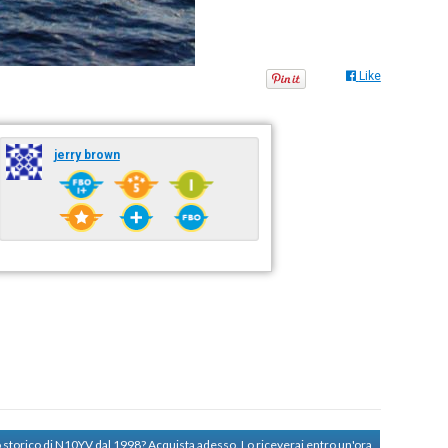
Like
jerry brown
o storico di N10YV dal 1998?
Acquista adesso. Lo riceverai entro un'ora