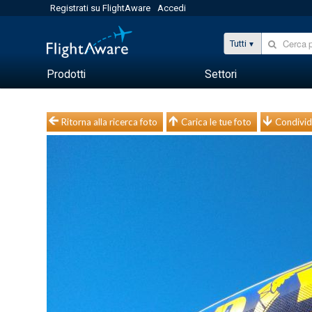
Registrati su FlightAware
Accedi
Tutti
Prodotti
Settori
Ritorna alla ricerca foto
Carica le tue foto
Condivid