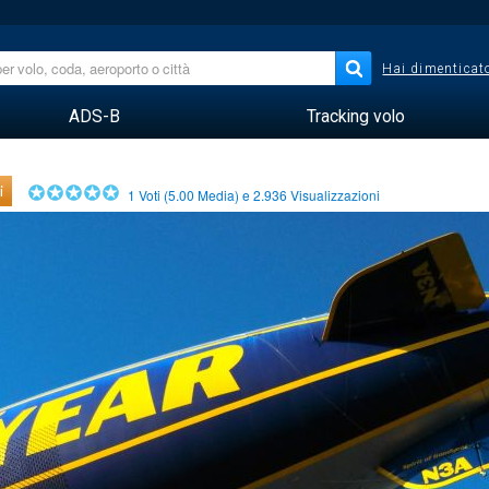
Hai dimenticato
ADS-B
Tracking volo
i
1
Voti (
5.00
Media) e
2.936
Visualizzazioni