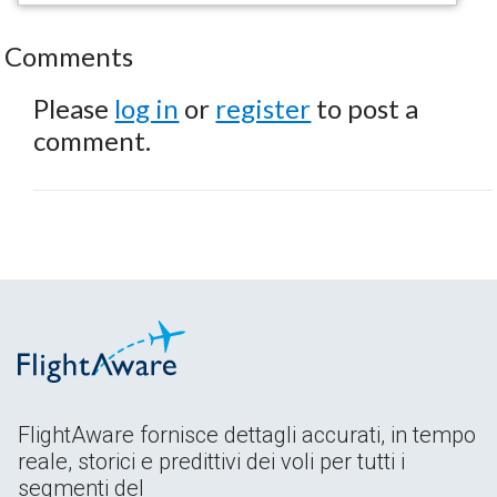
Comments
Please
log in
or
register
to post a
comment.
FlightAware fornisce dettagli accurati, in tempo
reale, storici e predittivi dei voli per tutti i
segmenti del