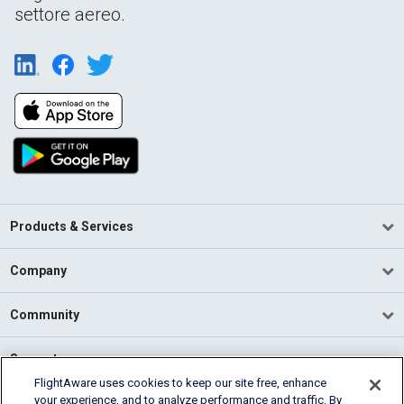
settore aereo.
Products & Services
Company
Community
Support
FlightAware uses cookies to keep our site free, enhance
your experience, and to analyze performance and traffic. By