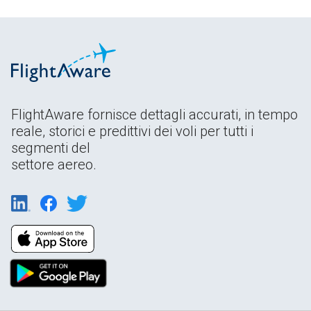
FlightAware fornisce dettagli accurati, in tempo
reale, storici e predittivi dei voli per tutti i
segmenti del
settore aereo.